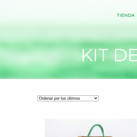
TIENDA
KIT D