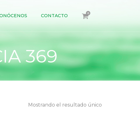
0
ONÓCENOS
CONTACTO
IA 369
Mostrando el resultado único