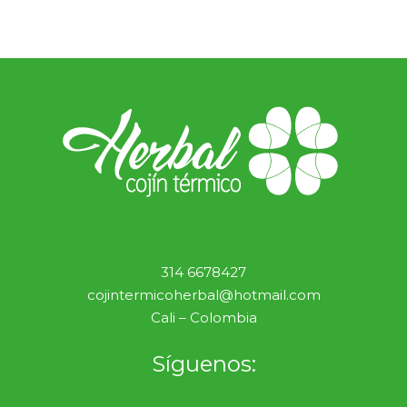
314 6678427
cojintermicoherbal@hotmail.com
Cali – Colombia
Síguenos: