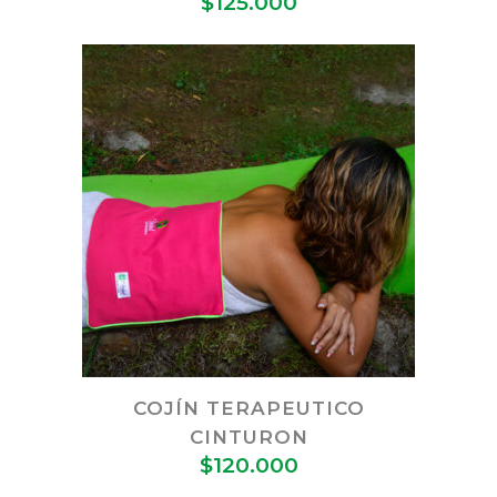
$
125.000
COJÍN TERAPEUTICO
CINTURON
$
120.000