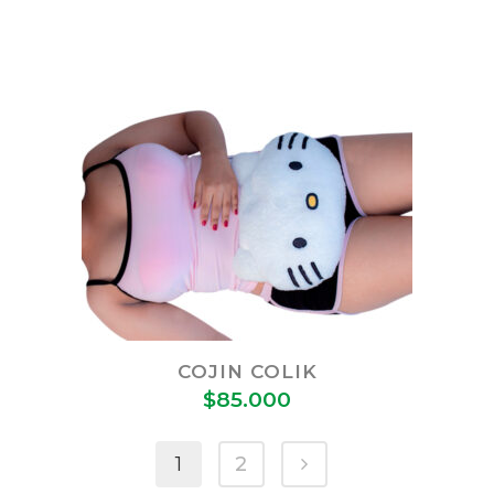
COJIN COLIK
$
85.000
1
2